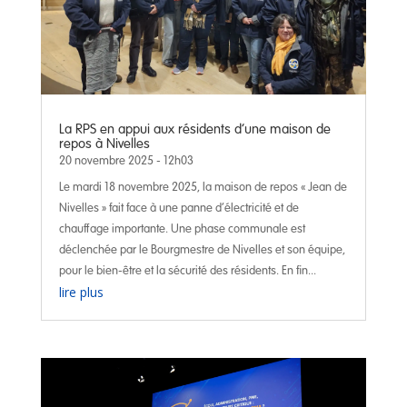
La RPS en appui aux résidents d’une maison de
repos à Nivelles
20 novembre 2025 - 12h03
Le mardi 18 novembre 2025, la maison de repos « Jean de
Nivelles » fait face à une panne d’électricité et de
chauffage importante. Une phase communale est
déclenchée par le Bourgmestre de Nivelles et son équipe,
pour le bien-être et la sécurité des résidents. En fin...
lire plus