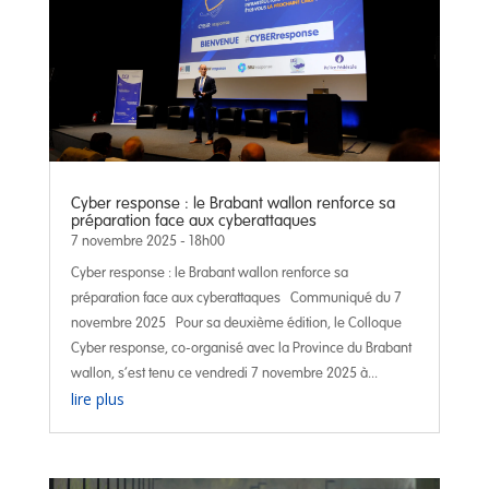
Cyber response : le Brabant wallon renforce sa
préparation face aux cyberattaques
7 novembre 2025 - 18h00
Cyber response : le Brabant wallon renforce sa
préparation face aux cyberattaques Communiqué du 7
novembre 2025 Pour sa deuxième édition, le Colloque
Cyber response, co-organisé avec la Province du Brabant
wallon, s’est tenu ce vendredi 7 novembre 2025 à...
lire plus