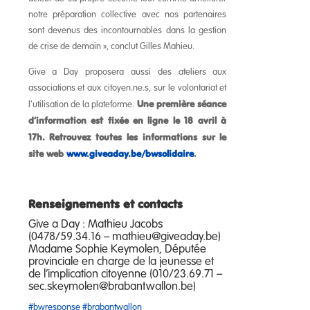
notre préparation collective avec nos partenaires
sont devenus des incontournables dans la gestion
de crise de demain », conclut Gilles Mahieu.
Give a Day proposera aussi des ateliers aux
associations et aux citoyen.ne.s, sur le volontariat et
Une première séance
l’utilisation de la plateforme.
d’information est fixée en ligne le 18 avril à
17h. Retrouvez toutes les informations sur le
site web
www.giveaday.be/bwsolidaire
.
Renseignements et contacts
Give a Day : Mathieu Jacobs
(0478/59.34.16 –
mathieu@giveaday.be
)
Madame Sophie Keymolen, Députée
provinciale en charge de la jeunesse et
de l’implication citoyenne (010/23.69.71 –
sec.skeymolen@brabantwallon.be
)
#bwresponse
#brabantwallon