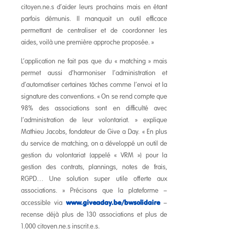
citoyen.ne.s d’aider leurs prochains mais en étant
parfois démunis. Il manquait un outil efficace
permettant de centraliser et de coordonner les
aides, voilà une première approche proposée. »
L’application ne fait pas que du « matching » mais
permet aussi d’harmoniser l’administration et
d’automatiser certaines tâches comme l’envoi et la
signature des conventions. « On se rend compte que
98% des associations sont en difficulté avec
l’administration de leur volontariat. » explique
Mathieu Jacobs, fondateur de Give a Day. « En plus
du service de matching, on a développé un outil de
gestion du volontariat (appelé « VRM ») pour la
gestion des contrats, plannings, notes de frais,
RGPD… Une solution super utile offerte aux
associations. » Précisons que la plateforme –
www.giveaday.be/bwsolidaire
accessible via
–
recense déjà plus de 130 associations et plus de
1.000 citoyen.ne.s inscrit.e.s.