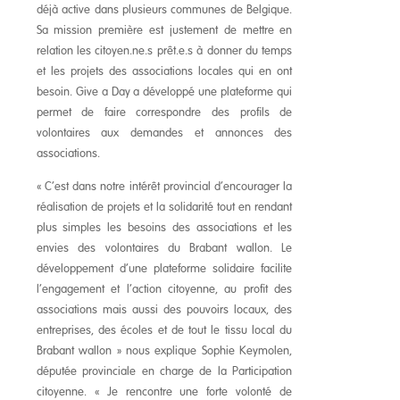
déjà active dans plusieurs communes de Belgique.
Sa mission première est justement de mettre en
relation les citoyen.ne.s prêt.e.s à donner du temps
et les projets des associations locales qui en ont
besoin. Give a Day a développé une plateforme qui
permet de faire correspondre des profils de
volontaires aux demandes et annonces des
associations.
« C’est dans notre intérêt provincial d’encourager la
réalisation de projets et la solidarité tout en rendant
plus simples les besoins des associations et les
envies des volontaires du Brabant wallon. Le
développement d’une plateforme solidaire facilite
l’engagement et l’action citoyenne, au profit des
associations mais aussi des pouvoirs locaux, des
entreprises, des écoles et de tout le tissu local du
Brabant wallon » nous explique Sophie Keymolen,
députée provinciale en charge de la Participation
citoyenne. « Je rencontre une forte volonté de