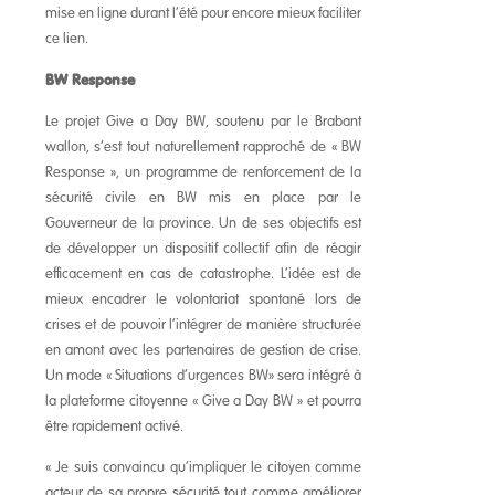
mise en ligne durant l’été pour encore mieux faciliter
ce lien.
BW Response
Le projet Give a Day BW, soutenu par le Brabant
wallon, s’est tout naturellement rapproché de « BW
Response », un programme de renforcement de la
sécurité civile en BW mis en place par le
Gouverneur de la province. Un de ses objectifs est
de développer un dispositif collectif afin de réagir
efficacement en cas de catastrophe. L’idée est de
mieux encadrer le volontariat spontané lors de
crises et de pouvoir l’intégrer de manière structurée
en amont avec les partenaires de gestion de crise.
Un mode « Situations d’urgences BW» sera intégré à
la plateforme citoyenne « Give a Day BW » et pourra
être rapidement activé.
« Je suis convaincu qu’impliquer le citoyen comme
acteur de sa propre sécurité tout comme améliorer