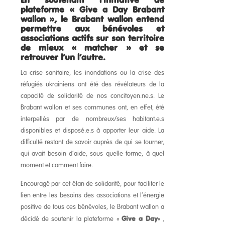
En soutenant l’initiative de
plateforme « Give a Day Brabant
wallon », le Brabant wallon entend
permettre aux bénévoles et
associations actifs sur son territoire
de mieux « matcher » et se
retrouver l’un l’autre.
La crise sanitaire, les inondations ou la crise des
réfugiés ukrainiens ont été des révélateurs de la
capacité de solidarité de nos concitoyen.ne.s. Le
Brabant wallon et ses communes ont, en effet, été
interpellés par de nombreux/ses habitant.e.s
disponibles et disposé.e.s à apporter leur aide. La
difficulté restant de savoir auprès de qui se tourner,
qui avait besoin d’aide, sous quelle forme, à quel
moment et comment faire.
Encouragé par cet élan de solidarité, pour faciliter le
lien entre les besoins des associations et l’énergie
positive de tous ces bénévoles, le Brabant wallon a
Give a Day
décidé de soutenir la plateforme «
« ,