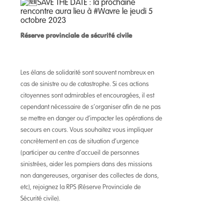
SAVE THE DATE : la prochaine
rencontre aura lieu à
#Wavre
le jeudi 5
octobre 2023
Réserve provinciale de sécurité civile
Les élans de solidarité sont souvent nombreux en
cas de sinistre ou de catastrophe. Si ces actions
citoyennes sont admirables et encouragées, il est
cependant nécessaire de s’organiser afin de ne pas
se mettre en danger ou d’impacter les opérations de
secours en cours. Vous souhaitez vous impliquer
concrètement en cas de situation d’urgence
(participer au centre d’accueil de personnes
sinistrées, aider les pompiers dans des missions
non dangereuses, organiser des collectes de dons,
etc), rejoignez la RPS (Réserve Provinciale de
Sécurité civile).