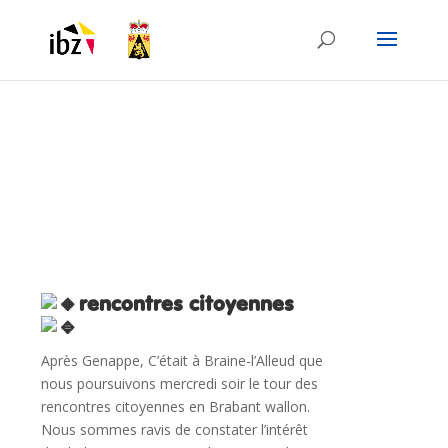
rencontres citoyennes
Après Genappe, C’était à Braine-l’Alleud que
nous poursuivons mercredi soir le tour des
rencontres citoyennes en Brabant wallon.
Nous sommes ravis de constater l’intérêt